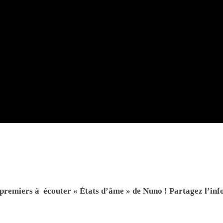
 premiers à écouter « États d’âme » de Nuno ! Partagez l’inf