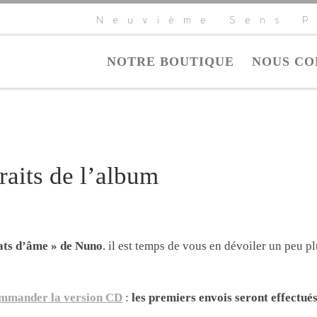
Neuvième Sens P
NOTRE BOUTIQUE
NOUS CO
raits de l’album
ats d’âme » de Nuno
. il est temps de vous en dévoiler un peu p
mmander la version CD
:
les premiers envois seront effectué