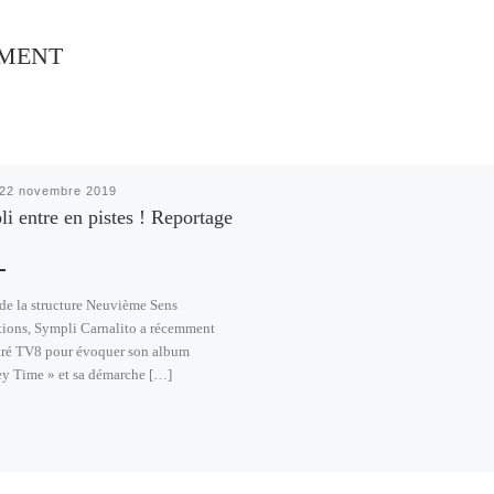
EMENT
22 novembre 2019
i entre en pistes ! Reportage
 de la structure Neuvième Sens
ions, Sympli Carnalito a récemment
tré TV8 pour évoquer son album
y Time » et sa démarche […]