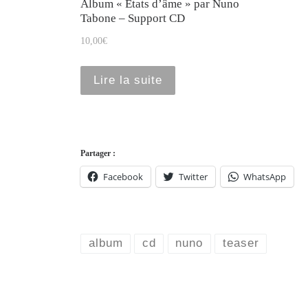
Album « États d’âme » par Nuno
Tabone – Support CD
10,00
€
Lire la suite
Partager :
Facebook
Twitter
WhatsApp
album
cd
nuno
teaser