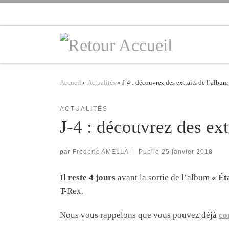
Skip to content
Accueil
»
Actualités
»
J-4 : découvrez des extraits de l’album
ACTUALITÉS
J-4 : découvrez des ext
par
Frédéric AMELLA
|
Publié
25 janvier 2018
Il reste 4 jours
avant la sortie de l’album
« Ét
T-Rex.
Nous vous rappelons que vous pouvez déjà
co