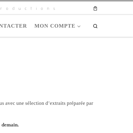
roductions
NTACTER
MON COMPTE
Search
lus avec une sélection d’extraits préparée par
s demain.