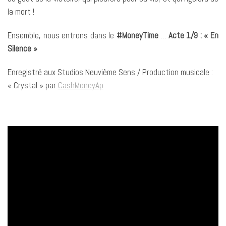
la mort !
Ensemble, nous entrons dans le
#MoneyTime
…
Acte 1/9 : « En
Silence »
Enregistré aux Studios Neuvième Sens / Production musicale :
« Crystal » par
CashMoneyAp