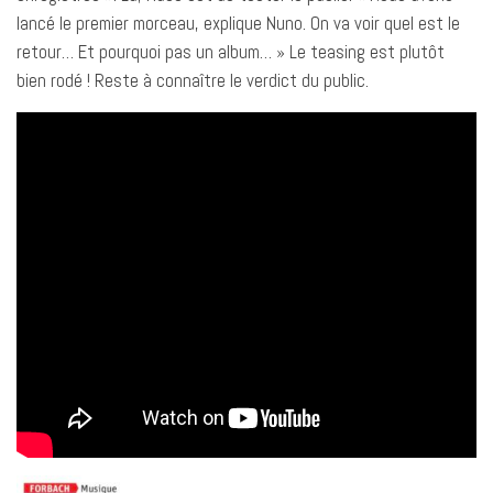
lancé le premier morceau, explique Nuno. On va voir quel est le
retour… Et pourquoi pas un album… » Le teasing est plutôt
bien rodé ! Reste à connaître le verdict du public.