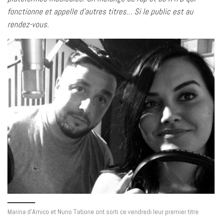
fonctionne et appelle d’autres titres… Si le public est au
rendez-vous.
Marina d’Amico et Nuno Tabone ont sorti ce vendredi leur premier titre