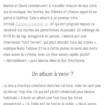
Marina et David commencent à travailler chacun de leur côté,
sur la musique, les textes, les thèmes et chacun apporte sa
pierre à l’édifice. Cela a abouti à un premier titre,
intitulé
Comme ci comme ça
, et qui est proposé depuis ce
vendredi sur toutes les plateformes musicales. Un mélange de
R’n’B et de rap, enregistré en janvier. « Marina est une
chanteuse “tout terrain”, qui peut aborder tous les styles »,
explique Nuno Tabone. Et lui a cette plume, le sens des mots,
mais aussi du rythme, avec un flow assez rapide, plutôt
« déstabilisant » pour Marina. Mais le duo fonctionne.
Un album à venir ?
Le duo a d’autres créations dans les cartons, mais ne veut pas
se lancer trop vite. Ce qui est plutôt inhabituel pour Marina,
habituée « à livrer un album une fois tous les titres
enregistrés ». Là, l’idée est de tester le public. « Nous avons