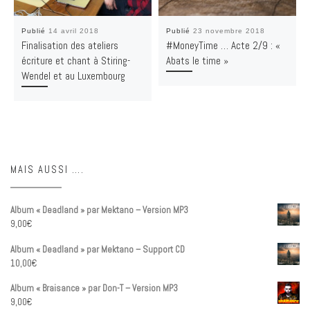
Publié
14 avril 2018
Publié
23 novembre 2018
Finalisation des ateliers
#MoneyTime … Acte 2/9 : «
écriture et chant à Stiring-
Abats le time »
Wendel et au Luxembourg
MAIS AUSSI ….
Album « Deadland » par Mektano – Version MP3
9,00
€
Album « Deadland » par Mektano – Support CD
10,00
€
Album « Braisance » par Don-T – Version MP3
9,00
€