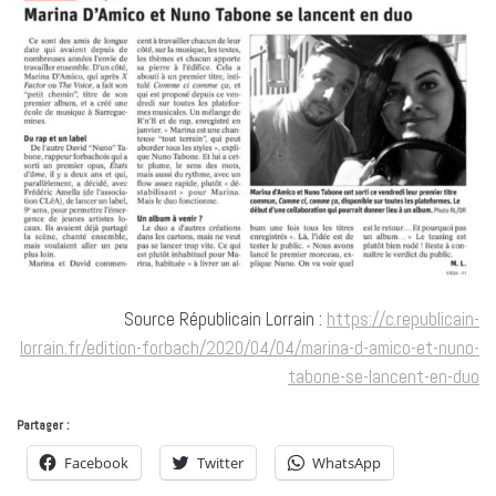
Source Républicain Lorrain :
https://c.republicain-
lorrain.fr/edition-forbach/2020/04/04/marina-d-amico-et-nuno-
tabone-se-lancent-en-duo
Partager :
Facebook
Twitter
WhatsApp