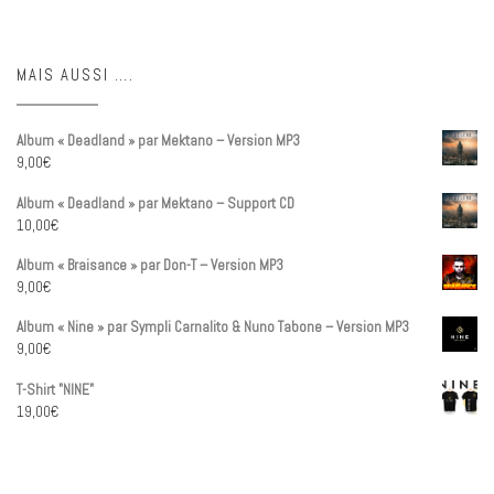
MAIS AUSSI ….
Album « Deadland » par Mektano – Version MP3
9,00
€
Album « Deadland » par Mektano – Support CD
10,00
€
Album « Braisance » par Don-T – Version MP3
9,00
€
Album « Nine » par Sympli Carnalito & Nuno Tabone – Version MP3
9,00
€
T-Shirt "NINE"
19,00
€