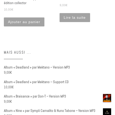
édition collector
9,00
€
10,00
€
Lire la suite
Ajouter au panier
MAIS AUSSI ….
Album « Deadland » par Mektano – Version MP3
9,00
€
Album « Deadland » par Mektano – Support CD
10,00
€
Album « Braisance » par Don-T – Version MP3
9,00
€
Album « Nine » par Sympli Carnalito & Nuno Tabone – Version MP3