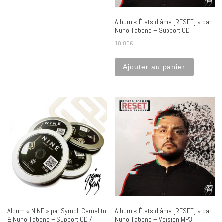
Album « États d’âme [RESET] » par
Nuno Tabone – Support CD
10,00
€
Ajouter au panier
Album « NINE » par Sympli Carnalito
Album « États d’âme [RESET] » par
& Nuno Tabone – Support CD /
Nuno Tabone – Version MP3