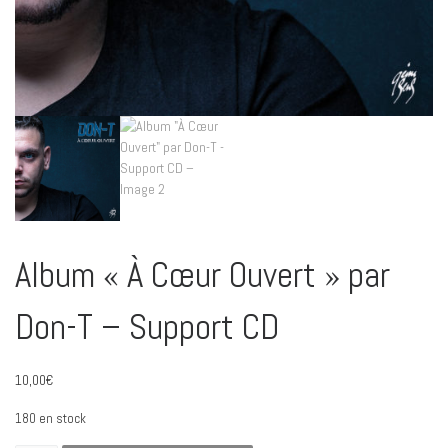
Album « À Cœur Ouvert » par
Don-T – Support CD
10,00
€
180 en stock