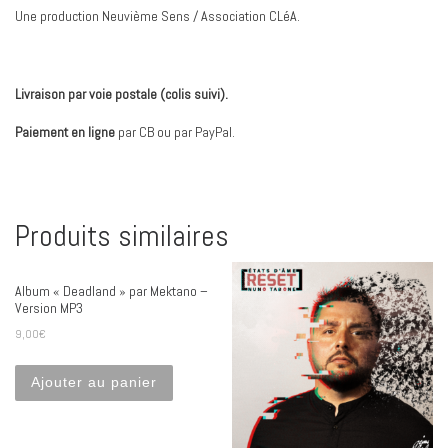
Une production Neuvième Sens / Association CLéA.
Livraison par voie postale (colis suivi).
Paiement en ligne
par CB ou par PayPal.
Produits similaires
Album « Deadland » par Mektano –
Version MP3
9,00
€
Ajouter au panier