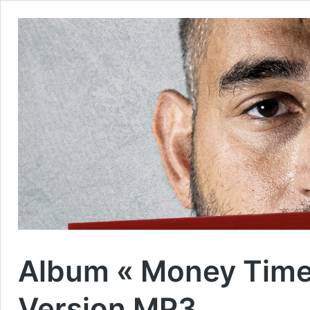
Album « Money Time 
Version MP3