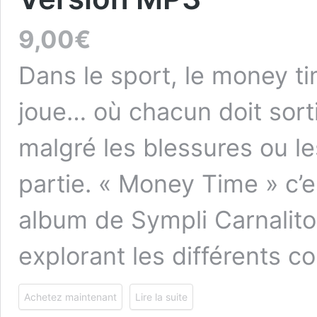
9,00
€
Dans le sport, le money tim
joue… où chacun doit sortir
malgré les blessures ou le
partie. « Money Time » c’es
album de Sympli Carnalito,
explorant les différents 
Achetez maintenant
Lire la suite