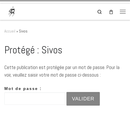
Skip to content
Search
Men
Accueil
»
Sivos
Protégé : Sivos
Cette publication est protégée par un mot de passe. Pour la
voir, veuillez saisir votre mot de passe ci-dessous :
Mot de passe :