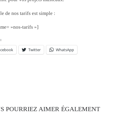
le de nos tarifs est simple :
ame= »nos-tarifs »]
:
acebook
Twitter
WhatsApp
S POURRIEZ AIMER ÉGALEMENT