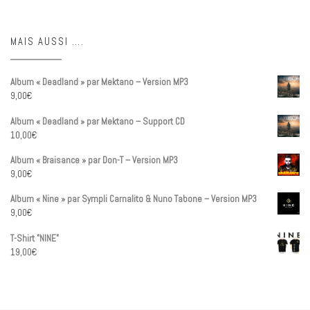
MAIS AUSSI ….
Album « Deadland » par Mektano – Version MP3
9,00
€
Album « Deadland » par Mektano – Support CD
10,00
€
Album « Braisance » par Don-T – Version MP3
9,00
€
Album « Nine » par Sympli Carnalito & Nuno Tabone – Version MP3
9,00
€
T-Shirt "NINE"
19,00
€