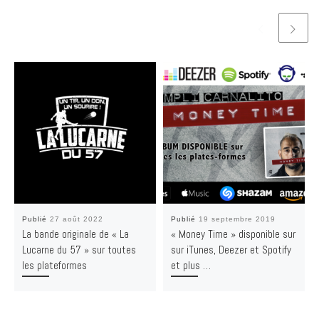
Publié
27 août 2022
Publié
19 septembre 2019
La bande originale de « La
« Money Time » disponible sur
Lucarne du 57 » sur toutes
sur iTunes, Deezer et Spotify
les plateformes
et plus …